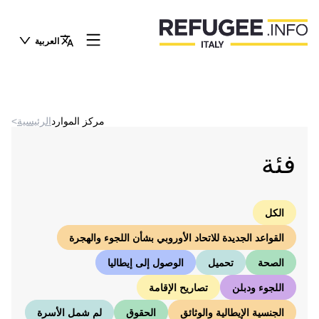
العربية
مركز الموارد
الرئيسية
>
فئة
الكل
القواعد الجديدة للاتحاد الأوروبي بشأن اللجوء والهجرة
الصحة
تحميل
الوصول إلى إيطاليا
اللجوء ودبلن
تصاريح الإقامة
الجنسية الإيطالية والوثائق
الحقوق
لم شمل الأسرة