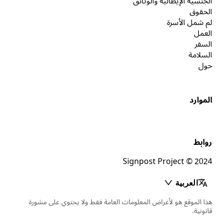
الجنسية الإيطالية والوثائق
الحقوق
لم شمل الأسرة
العمل
السفر
السلامة
حول
الموارد
روابط
Signpost Project © 2024
العربية
هذا الموقع هو لأغراض المعلومات العامة فقط ولا يحتوي على مشورة
قانونية.